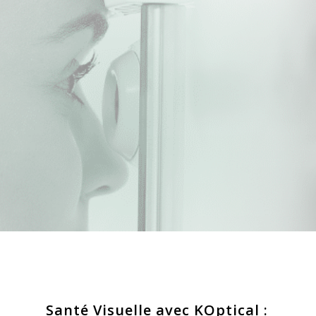
Santé Visuelle avec KOptical :